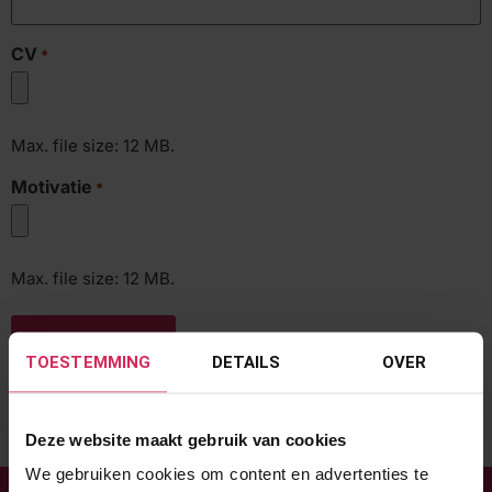
CV
*
Max. file size: 12 MB.
Motivatie
*
Max. file size: 12 MB.
TOESTEMMING
DETAILS
OVER
Deze website maakt gebruik van cookies
We gebruiken cookies om content en advertenties te