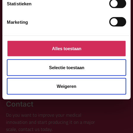
Statistieken
Marketing
Product development
Series production
Get a job
Alles toestaan
Selectie toestaan
About us
Contact
Weigeren
Contact
Do you want to improve your medical
innovation and start producing it on a major
scale, contact us today.