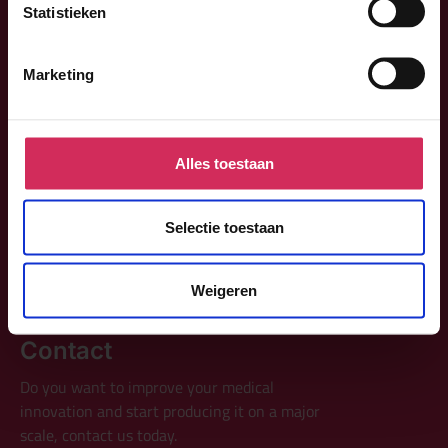
Statistieken
Marketing
Product development
Series production
Get a job
Alles toestaan
Selectie toestaan
About us
Contact
Weigeren
Contact
Do you want to improve your medical
innovation and start producing it on a major
scale, contact us today.